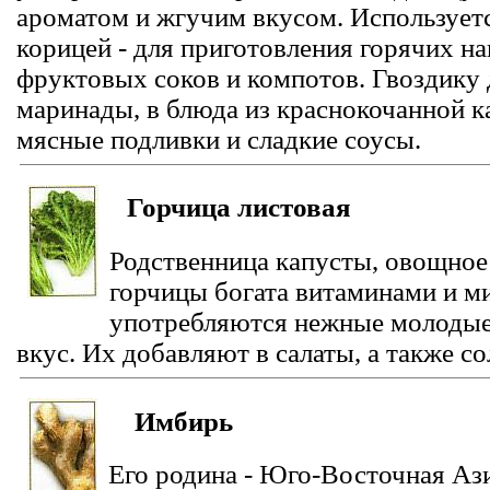
ароматом и жгучим вкусом. Используется
корицей - для приготовления горячих на
фруктовых соков и компотов. Гвоздику
маринады, в блюда из краснокочанной к
мясные подливки и сладкие соусы.
Горчица листовая
Родственница капусты, овощное 
горчицы богата витаминами и м
употребляются нежные молодые
вкус. Их добавляют в салаты, а также с
Имбирь
Его родина - Юго-Восточная Аз