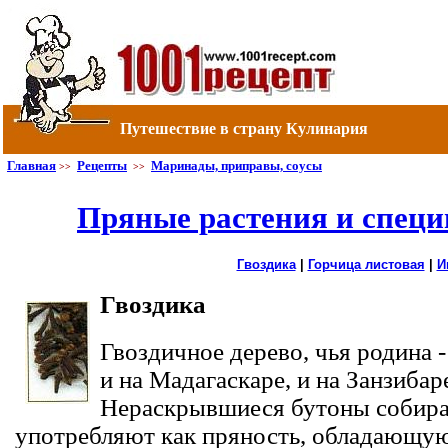
Путешествие в страну Кулинария
Главная
Рецепты
Маринады, приправы, соусы
>>
>>
Пряные растения и специ
Гвоздика
|
Горчица листовая
|
И
Гвоздика
Гвоздичное дерево, чья родина -
и на Мадагаскаре, и на Занзибар
Нераскрывшиеся бутоны собираю
употребляют как пряность, обладающу