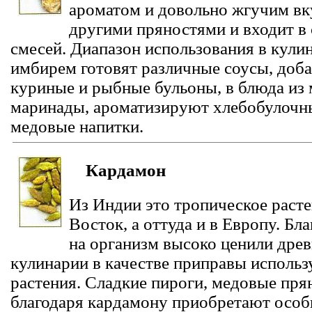
ароматом и довольно жгучим вк
другими пряностями и входит в
смесей. Диапазон использования в кули
имбирем готовят различные соусы, доба
куриные и рыбные бульоны, в блюда из 
маринады, ароматизируют хлебобулочны
медовые напитки.
Кардамон
Из Индии это тропическое расте
Восток, а оттуда и в Европу. Б
на организм высоко ценили древ
кулинарии в качестве приправы исполь
растения. Сладкие пироги, медовые пр
благодаря кардамону приобретают особы