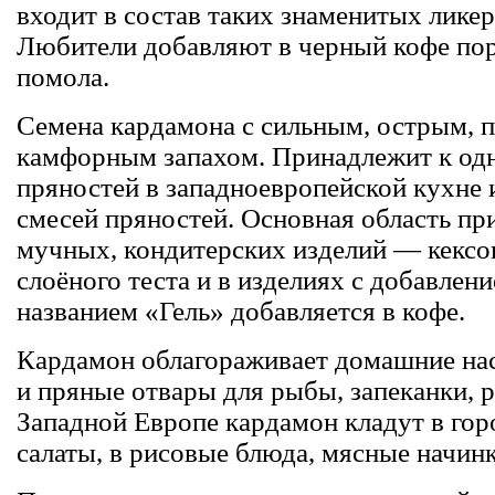
входит в состав таких знаменитых ликер
Любители добавляют в черный кофе по
помола.
Семена кардамона с сильным, острым, п
камфорным запахом. Принадлежит к одн
пряностей в западноевропейской кухне и
смесей пряностей. Основная область п
мучных, кондитерских изделий — кексов
слоёного теста и в изделиях с добавлен
названием «Гель» добавляется в кофе.
Кардамон облагораживает домашние нас
и пряные отвары для рыбы, запеканки, 
Западной Европе кардамон кладут в го
салаты, в рисовые блюда, мясные начин